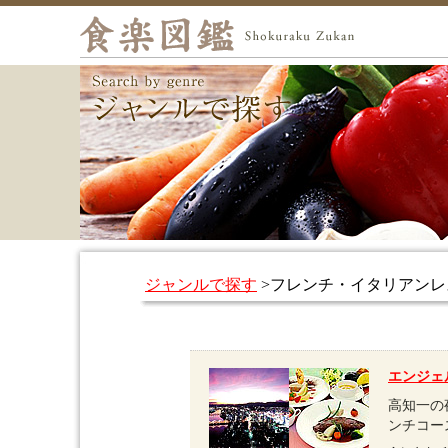
ジャンルで探す
>フレンチ・イタリアンレ
エンジェ
高知一の
ンチコー