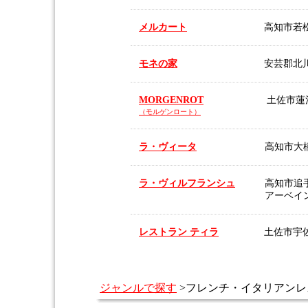
メルカート
高知市若松町
モネの家
安芸郡北川
MORGENROT
土佐市蓮池
（モルゲンロート）
ラ・ヴィータ
高知市大
ラ・ヴィルフランシュ
高知市追手筋
アーベイ
レストラン ティラ
土佐市宇佐
ジャンルで探す
>フレンチ・イタリアンレ