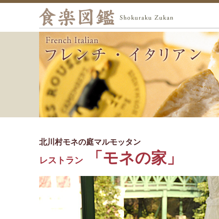
北川村モネの庭マルモッタン
「モネの家」
レストラン