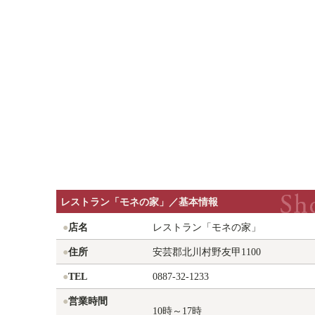
レストラン「モネの家」／基本情報
●
店名
レストラン「モネの家」
●
住所
安芸郡北川村野友甲1100
●
TEL
0887-32-1233
●
営業時間
10時～17時