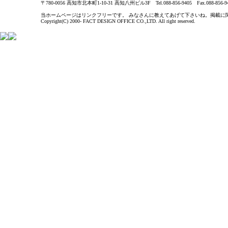
〒780-0056 高知市北本町1-10-31 高知八州ビル3F Tel.088-856-9405 Fax.088-856-9
当ホームページはリンクフリーです。 みなさんに教えてあげて下さいね。掲載に関するお問い合わ
Copyright(C) 2000- FACT DESIGN OFFICE CO.,LTD. All right reserved.