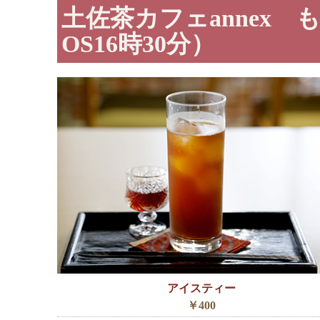
土佐茶カフェannex 
OS16時30分）
アイスティー
￥400