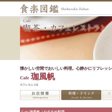
懐かしい空間でおいしい料理。心静かにリフレッシ
珈風帆
Cafe
カフェ かふうほ
Cafe 珈風帆／おすすめ料理