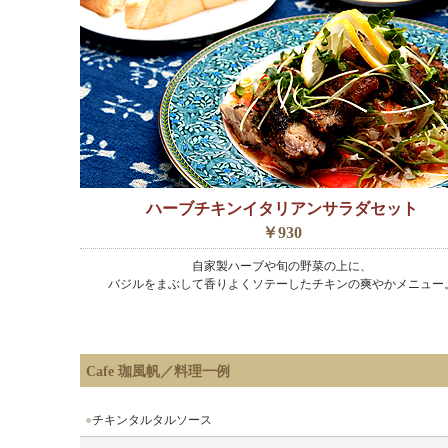
ハーブチキンイタリアンサラダセット
￥930
自家製ハーブや旬の野菜の上に、
バジルをまぶして香りよくソテーしたチキンの爽やかメニュー
Cafe 珈風帆／料理一例
●
チキンタルタルソース