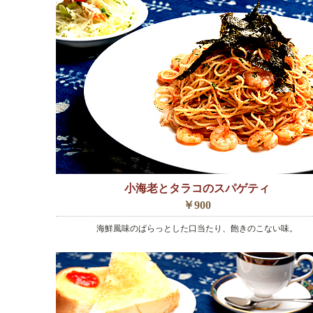
小海老とタラコのスパゲティ
￥900
海鮮風味のぱらっとした口当たり、飽きのこない味。