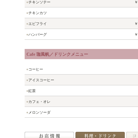
●
チキンソテー
￥
●
チキンカツ
●
エビフライ
￥
●
ハンバーグ
￥
Cafe 珈風帆／ドリンクメニュー
●
コーヒー
●
アイスコーヒー
●
紅茶
●
カフェ・オレ
●
メロンソーダ