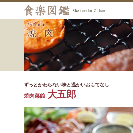
ずっとかわらない味と温かいおもてなし
大五郎
焼肉菜館