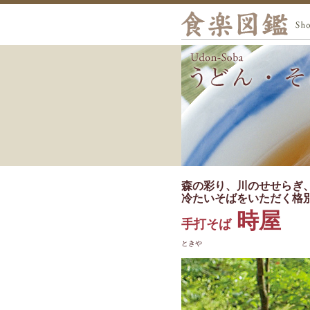
森の彩り、川のせせらぎ
冷たいそばをいただく格
時屋
手打そば
ときや