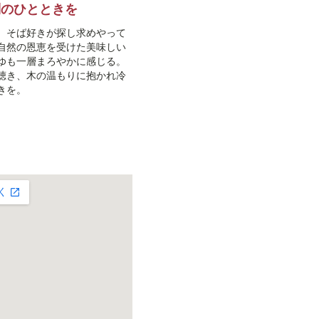
別のひとときを
。そば好きが探し求めやって
自然の恩恵を受けた美味しい
ゆも一層まろやかに感じる。
聴き、木の温もりに抱かれ冷
きを。