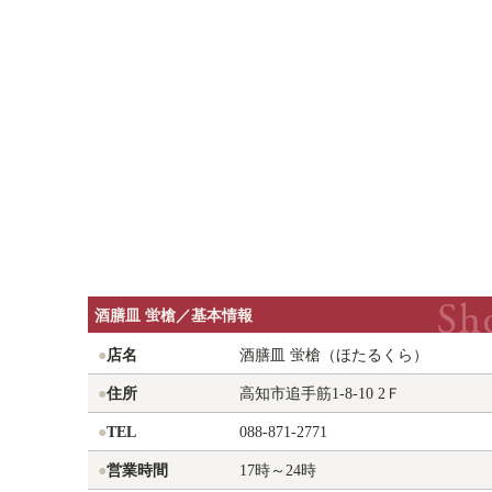
酒膳皿
蛍槍／基本情報
●
店名
酒膳皿 蛍槍（ほたるくら）
●
住所
高知市追手筋1-8-10 2Ｆ
●
TEL
088-871-2771
●
営業時間
17時～24時