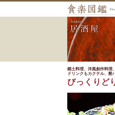
郷土料理、洋風創作料理
ドリンクもカクテル、酎
びっくりど