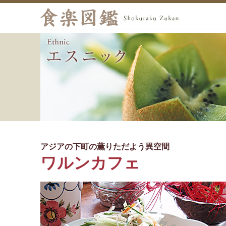
アジアの下町の薫りただよう異空間
ワルンカフェ