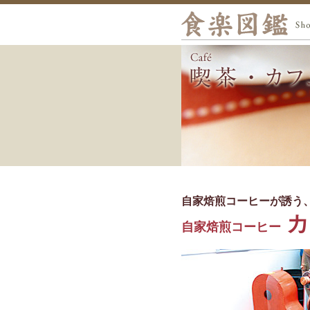
自家焙煎コーヒーが誘う
カ
自家焙煎コーヒー