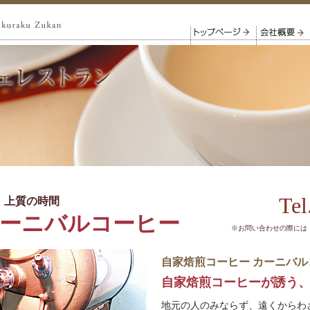
Tel
、上質の時間
ーニバルコーヒー
※お問い合わせの際には
自家焙煎コーヒー カーニバル
自家焙煎コーヒーが誘う
地元の人のみならず、遠くからわ