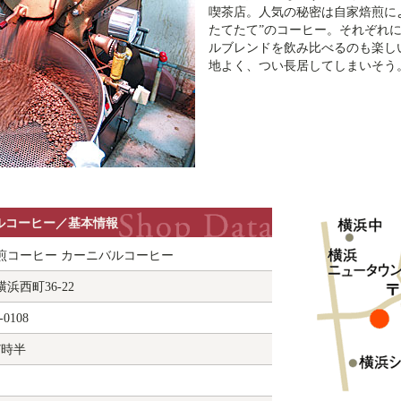
喫茶店。人気の秘密は自家焙煎に
たてたて”のコーヒー。それぞれ
ルブレンドを飲み比べるのも楽し
地よく、つい長居してしまいそう
ルコーヒー／基本情報
煎コーヒー カーニバルコーヒー
浜西町36-22
-0108
7時半