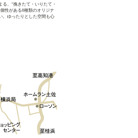
よる、“挽きたて・いりたて・
に個性がある8種類のオリジナ
い。ゆったりとした空間も心
。