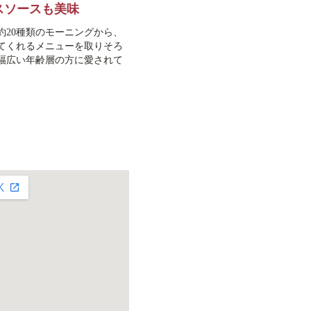
スソースも美味
約20種類のモーニングから、
てくれるメニューを取りそろ
幅広い年齢層の方に愛されて