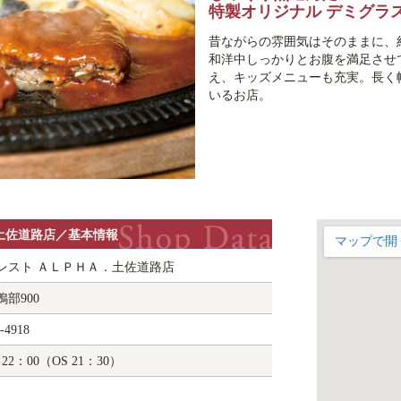
特製オリジナル デミグラ
昔ながらの雰囲気はそのままに、
和洋中しっかりとお腹を満足させ
え、キッズメニューも充実。長く
いるお店。
土佐道路店
／基本情報
レスト
ＡＬＰＨＡ．
土佐道路店
部900
-4918
22：00（OS 21：30）