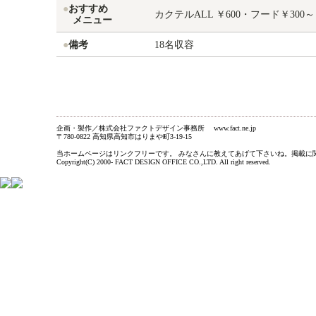
●
おすすめ
カクテルALL ￥600・フード￥300～
メニュー
●
備考
18名収容
企画・製作／株式会社ファクトデザイン事務所 www.fact.ne.jp
〒780-0822 高知県高知市はりまや町3-19-15
当ホームページはリンクフリーです。 みなさんに教えてあげて下さいね。掲載に関するお問い合わ
Copyright(C) 2000- FACT DESIGN OFFICE CO.,LTD. All right reserved.